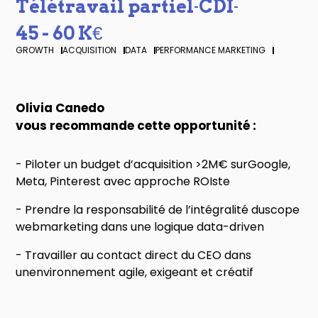
Télétravail partiel
CDI
-
-
45 - 60 K€
GROWTH
ACQUISITION
DATA
PERFORMANCE MARKETING
Olivia Canedo
vous recommande cette opportunité :
- Piloter un budget d’acquisition >2M€ surGoogle,
Meta, Pinterest avec approche ROIste
- Prendre la responsabilité de l’intégralité duscope
webmarketing dans une logique data-driven
- Travailler au contact direct du CEO dans
unenvironnement agile, exigeant et créatif