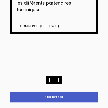
les différents partenaires
techniques.
E-COMMERCE
ERP
B2C
NOS OFFRES