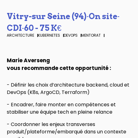
Vitry-sur Seine (94)
On site
-
-
CDI
60 - 75 K€
-
ARCHITECTURE
KUBERNETES
DEVOPS
MENTORAT
Marie Averseng
vous recommande cette opportunité :
- Définir les choix d’architecture backend, cloud et
DevOps (K8s, ArgoCD, Terraform)
- Encadrer, faire monter en compétences et
stabiliser une équipe tech en pleine relance
- Coordonner les enjeux transverses
produit/plateforme/embarqué dans un contexte