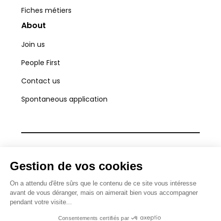
Fiches métiers
About
Join us
People First
Contact us
Spontaneous application
Legal information
Confidentiality policy
© 2023 Skillink — All rights reserved.