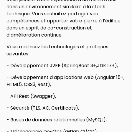
dans un environnement similaire à la stack
technique. Vous souhaitez partager vos
compétences et apporter votre pierre à l’édifice
dans un esprit de co-construction et
d’amélioration continue.
Vous maitrisez les technologies et pratiques
suivantes :
- Développement J2EE (SpringBoot 3+,JDK 17+),
- Développement d’applications web (Angular 15+,
HTML5, CSS3, Rest),
- API Rest (Swagger),
- Sécurité (TLS, AC, Certificats),
- Bases de données relationnelles (MySQL),
- Méthodologie DevOps (Gitlab CI/CD),