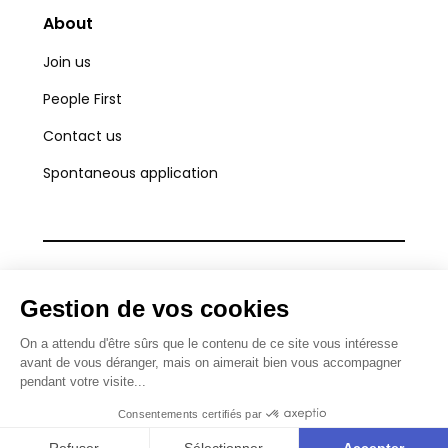
About
Join us
People First
Contact us
Spontaneous application
Legal information
Confidentiality policy
© 2023 Skillink — All rights reserved.