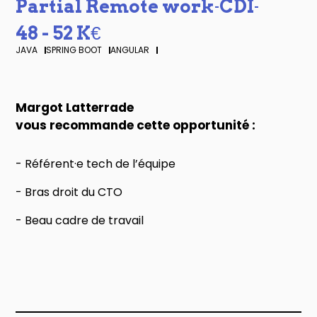
Partial Remote work
CDI
-
-
48 - 52 K€
JAVA
SPRING BOOT
ANGULAR
Margot Latterrade
vous recommande cette opportunité :
- Référent·e tech de l’équipe
- Bras droit du CTO
- Beau cadre de travail