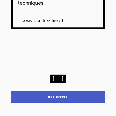
techniques.
E-COMMERCE
ERP
B2C
NOS OFFRES