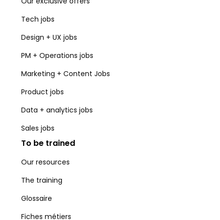
Our exclusive offers
Tech jobs
Design + UX jobs
PM + Operations jobs
Marketing + Content Jobs
Product jobs
Data + analytics jobs
Sales jobs
To be trained
Our resources
The training
Glossaire
Fiches métiers