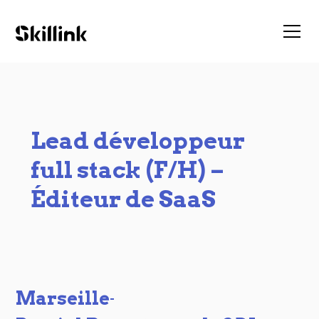
Lead développeur
full stack (F/H) –
Éditeur de SaaS
Marseille
-